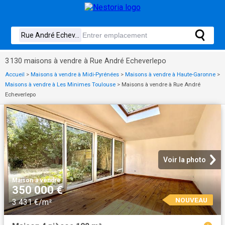
3 130 maisons à vendre à Rue André Echeverlepo
Accueil
>
Maisons à vendre à Midi-Pyrénées
>
Maisons à vendre à Haute-Garonne
>
Maisons à vendre à Les Minimes Toulouse
>
Maisons à vendre à Rue André
Echeverlepo
Voir la photo
Maison
·
à vendre
350 000 €
NOUVEAU
3 431 €/m²