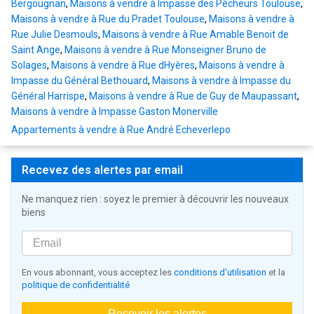
Bergougnan
,
Maisons à vendre à Impasse des Pêcheurs Toulouse
,
Maisons à vendre à Rue du Pradet Toulouse
,
Maisons à vendre à
Rue Julie Desmouls
,
Maisons à vendre à Rue Amable Benoit de
Saint Ange
,
Maisons à vendre à Rue Monseigner Bruno de
Solages
,
Maisons à vendre à Rue dHyères
,
Maisons à vendre à
Impasse du Général Bethouard
,
Maisons à vendre à Impasse du
Général Harrispe
,
Maisons à vendre à Rue de Guy de Maupassant
,
Maisons à vendre à Impasse Gaston Monerville
Appartements à vendre à Rue André Echeverlepo
Recevez des alertes par email
Ne manquez rien : soyez le premier à découvrir les nouveaux
biens
En vous abonnant, vous acceptez les
conditions d'utilisation
et la
politique de confidentialité
Recevoir les alertes