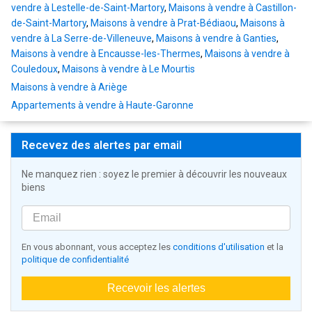
vendre à Lestelle-de-Saint-Martory
,
Maisons à vendre à Castillon-
de-Saint-Martory
,
Maisons à vendre à Prat-Bédiaou
,
Maisons à
vendre à La Serre-de-Villeneuve
,
Maisons à vendre à Ganties
,
Maisons à vendre à Encausse-les-Thermes
,
Maisons à vendre à
Couledoux
,
Maisons à vendre à Le Mourtis
Maisons à vendre à Ariège
Appartements à vendre à Haute-Garonne
Recevez des alertes par email
Ne manquez rien : soyez le premier à découvrir les nouveaux
biens
En vous abonnant, vous acceptez les
conditions d'utilisation
et la
politique de confidentialité
Recevoir les alertes