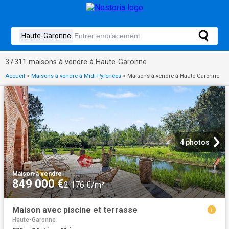
37 311 maisons à vendre à Haute-Garonne
Accueil
>
Maisons à vendre à Midi-Pyrénées
>
Maisons à vendre à Haute-Garonne
4 photos
Maison
·
à vendre
849 000 €
2 176 €/m²
Maison avec piscine et terrasse
Haute-Garonne