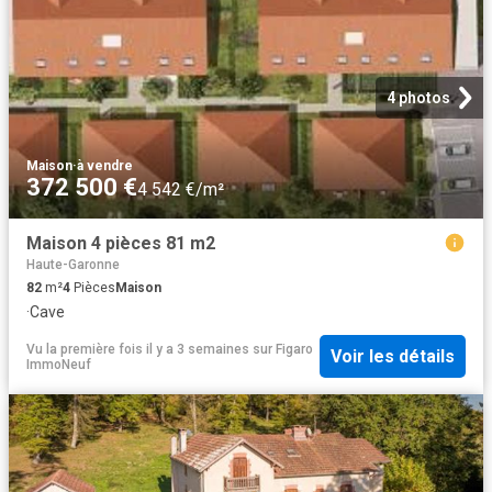
4 photos
Maison
·
à vendre
372 500 €
4 542 €/m²
Maison 4 pièces 81 m2
Haute-Garonne
82
m²
4
Pièces
Maison
·
Cave
Vu la première fois il y a 3 semaines
sur
Figaro
Voir les détails
ImmoNeuf