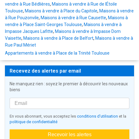
vendre à Rue Bédlières
,
Maisons à vendre à Rue de lÉtoile
Toulouse
,
Maisons à vendre à Place du Capitole
,
Maisons à vendre
à Rue Pouzonvile
,
Maisons à vendre à Rue Causette
,
Maisons à
vendre à Place Saint-Georges Toulouse
,
Maisons à vendre à
Impasse Jacques Lafitte
,
Maisons à vendre à Impasse Dom
Vaisette
,
Maisons à vendre à Place de Belfort
,
Maisons à vendre à
Rue Paul Mériet
Appartements à vendre à Place de la Trinité Toulouse
Recevez des alertes par email
Ne manquez rien : soyez le premier à découvrir les nouveaux
biens
En vous abonnant, vous acceptez les
conditions d'utilisation
et la
politique de confidentialité
Recevoir les alertes