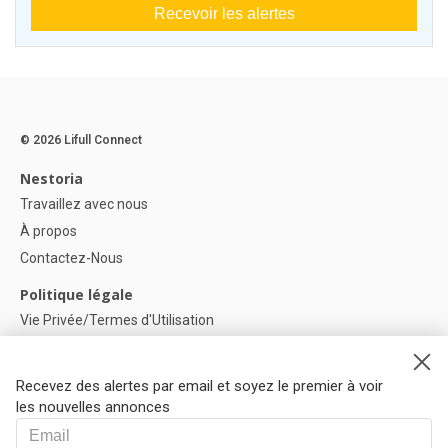
Recevoir les alertes
© 2026 Lifull Connect
Nestoria
Travaillez avec nous
À propos
Contactez-Nous
Politique légale
Vie Privée/Termes d'Utilisation
Politique de confidentialité
Politique de Cookies
Recevez des alertes par email et soyez le premier à voir
Paramètres des cookies
les nouvelles annonces
Aide