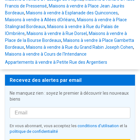
Francis de Pressensé
,
Maisons à vendre à Place Jean Jaurès
Bordeaux
,
Maisons à vendre à Esplanade des Quinconces
,
Maisons à vendre à Allées dOrléans
,
Maisons à vendre à Place
Stalingrad Bordeaux
,
Maisons à vendre à Rue du Palais de
lOmbrière
,
Maisons à vendre à Rue Dorsel
,
Maisons à vendre à
Place de la Bourse Bordeaux
,
Maisons à vendre à Place Gambetta
Bordeaux
,
Maisons à vendre à Rue du Grand Rabin Joseph Cohen
,
Maisons à vendre à Cours de l'Intendance
Appartements à vendre à Petite Rue des Argentiers
Recevez des alertes par email
Ne manquez rien : soyez le premier à découvrir les nouveaux
biens
En vous abonnant, vous acceptez les
conditions d'utilisation
et la
politique de confidentialité