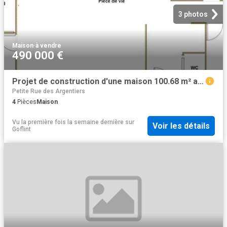
3 photos
Maison
·
à vendre
490 000 €
Projet de construction d'une maison 100.68 m² avec terrain à BORDEAUX 33
Petite Rue des Argentiers
4
Pièces
Maison
Vu la première fois la semaine dernière
sur
Voir les détails
Goflint