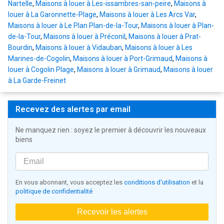
Nartelle
,
Maisons à louer à Les-issambres-san-peire
,
Maisons à
louer à La Garonnette-Plage
,
Maisons à louer à Les Arcs Var
,
Maisons à louer à Le Plan Plan-de-la-Tour
,
Maisons à louer à Plan-
de-la-Tour
,
Maisons à louer à Préconil
,
Maisons à louer à Prat-
Bourdin
,
Maisons à louer à Vidauban
,
Maisons à louer à Les
Marines-de-Cogolin
,
Maisons à louer à Port-Grimaud
,
Maisons à
louer à Cogolin Plage
,
Maisons à louer à Grimaud
,
Maisons à louer
à La Garde-Freinet
Recevez des alertes par email
Ne manquez rien : soyez le premier à découvrir les nouveaux
biens
En vous abonnant, vous acceptez les
conditions d'utilisation
et la
politique de confidentialité
Recevoir les alertes