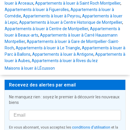
louer à Arceaux
,
Appartements à louer à Saint Roch Montpellier
,
Appartements à louer à Figuerolles
,
Appartements à louer à
Comédie
,
Appartements à louer à Peyrou
,
Appartements à louer
à Lepic
,
Appartements à louer à Centre Historique de Montpellier
,
Appartements à louer à Centre de Montpellier
,
Appartements à
louer à Beaux-arts
,
Appartements à louer à Carré Haussmann
Montpellier
,
Appartements à louer à Gare de Montpellier-Saint-
Roch
,
Appartements à louer à Le Triangle
,
Appartements à louer à
Parc à Ballons
,
Appartements à louer à Antigone
,
Appartements à
louer à Aubes
,
Appartements à louer à Rives du lez
Maisons à louer à LÉcusson
Recevez des alertes par email
Ne manquez rien : soyez le premier à découvrir les nouveaux
biens
En vous abonnant, vous acceptez les
conditions d'utilisation
et la