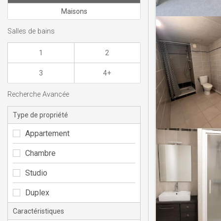
Maisons
Salles de bains
1
2
3
4+
Recherche Avancée
Type de propriété
Appartement
Chambre
Studio
Duplex
Caractéristiques