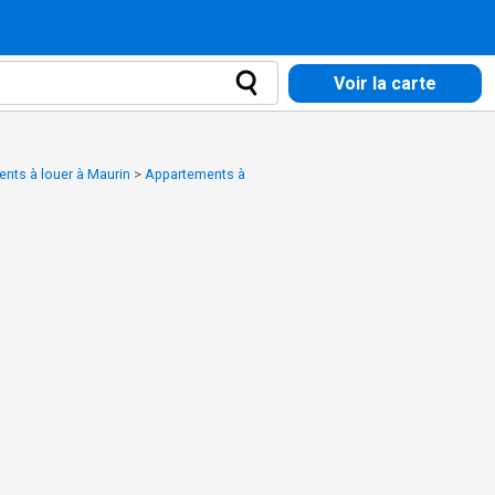
Voir la carte
nts à louer à Maurin
>
Appartements à