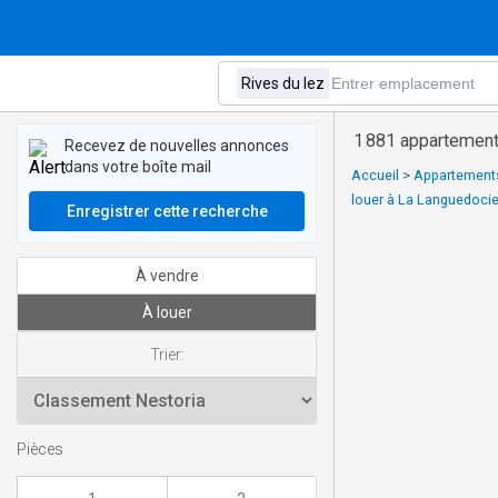
1 881 appartements
Recevez de nouvelles annonces
dans votre boîte mail
Accueil
>
Appartements
louer à La Languedocie
Enregistrer cette recherche
À vendre
À louer
Trier:
Pièces