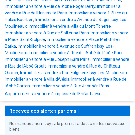
Immobilier à vendre à Rue de lAbbé Roger Derry
,
Immobilier à
vendre à Rue de lUniversité Paris
,
Immobilier à vendre à Place du
Palais Bourbon
,
Immobilier à vendre à Avenue de Ségur Issy-Les-
Moulineaux
,
Immobilier à vendre à Villa du Mont Tonerre
,
Immobilier à vendre à Rue de Solférino Paris
,
Immobilier à vendre
à Place Saint-Sulpice
,
Immobilier à vendre à Place Mehdi Ben
Barka
,
Immobilier à vendre à Avenue de Suffren Issy-Les-
Moulineaux
,
Immobilier à vendre à Rue de lAbbé de lépée Paris
,
Immobilier à vendre à Rue Joseph Bara Paris
,
Immobilier à vendre
à Rue de lAbbé Groult
,
Immobilier à vendre à Rue du Château
Ouvrier
,
Immobilier à vendre à Rue Falguière Issy-Les-Moulineaux
,
Immobilier à vendre à Villa dAlésia
,
Immobilier à vendre à Rue de
lAbbé Carton
,
Immobilier à vendre à Rue Joannès Paris
Appartements à vendre à Impasse de lEnfant Jésus
Recevez des alertes par email
Ne manquez rien : soyez le premier à découvrir les nouveaux
biens