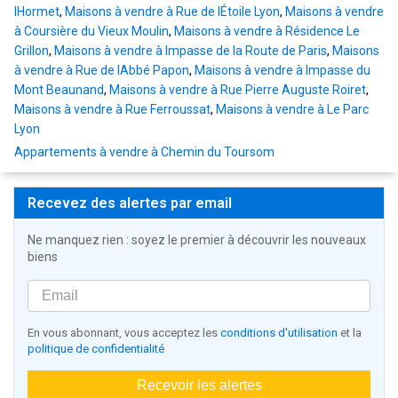
lHormet
,
Maisons à vendre à Rue de lÉtoile Lyon
,
Maisons à vendre
à Coursière du Vieux Moulin
,
Maisons à vendre à Résidence Le
Grillon
,
Maisons à vendre à Impasse de la Route de Paris
,
Maisons
à vendre à Rue de lAbbé Papon
,
Maisons à vendre à Impasse du
Mont Beaunand
,
Maisons à vendre à Rue Pierre Auguste Roiret
,
Maisons à vendre à Rue Ferroussat
,
Maisons à vendre à Le Parc
Lyon
Appartements à vendre à Chemin du Toursom
Recevez des alertes par email
Ne manquez rien : soyez le premier à découvrir les nouveaux
biens
En vous abonnant, vous acceptez les
conditions d'utilisation
et la
politique de confidentialité
Recevoir les alertes