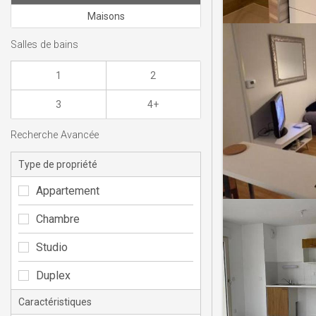
Maisons
Salles de bains
1
2
3
4+
Recherche Avancée
Type de propriété
Appartement
Chambre
Studio
Duplex
Caractéristiques