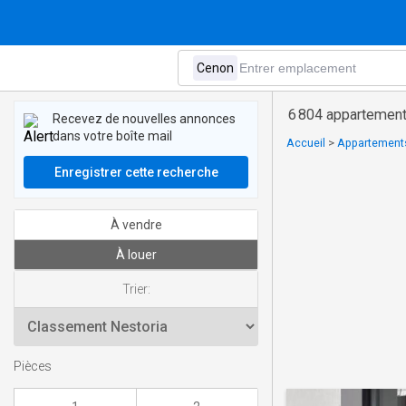
6 804 appartement
Recevez de nouvelles annonces
dans votre boîte mail
Accueil
>
Appartements
Enregistrer cette recherche
À vendre
À louer
Trier:
Pièces