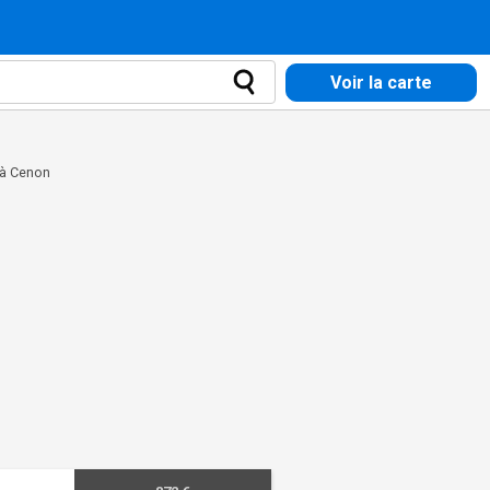
Voir la carte
 à Cenon