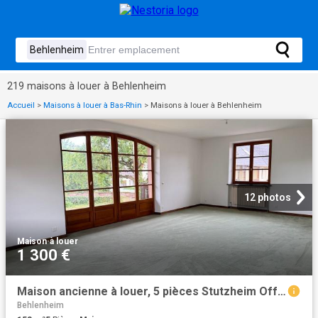
219 maisons à louer à Behlenheim
Accueil
>
Maisons à louer à Bas-Rhin
>
Maisons à louer à Behlenheim
12 photos
Maison
·
à louer
1 300 €
Maison ancienne à louer, 5 pièces Stutzheim Offenheim 67370
Behlenheim