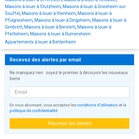
Maisons à louer à Stutzheim
,
Maisons à louer à Griesheim-sur-
Souffel
,
Maisons à louer à Ittenheim
,
Maisons à louer à
Pfulgriesheim
,
Maisons à louer à Dingsheim
,
Maisons à louer à
Gimbrett
,
Maisons à louer à Berstett
,
Maisons à louer à
Pfettisheim
,
Maisons à louer à Rumersheim
Appartements à louer à Behlenheim
Recevez des alertes par email
Ne manquez rien : soyez le premier à découvrir les nouveaux
biens
En vous abonnant, vous acceptez les
conditions d'utilisation
et la
politique de confidentialité
Recevoir les alertes