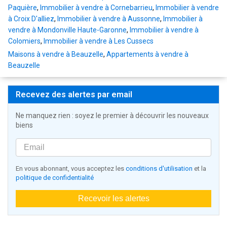
Paquière
,
Immobilier à vendre à Cornebarrieu
,
Immobilier à vendre
à Croix D'alliez
,
Immobilier à vendre à Aussonne
,
Immobilier à
vendre à Mondonville Haute-Garonne
,
Immobilier à vendre à
Colomiers
,
Immobilier à vendre à Les Cussecs
Maisons à vendre à Beauzelle
,
Appartements à vendre à
Beauzelle
Recevez des alertes par email
Ne manquez rien : soyez le premier à découvrir les nouveaux
biens
En vous abonnant, vous acceptez les
conditions d'utilisation
et la
politique de confidentialité
Recevoir les alertes