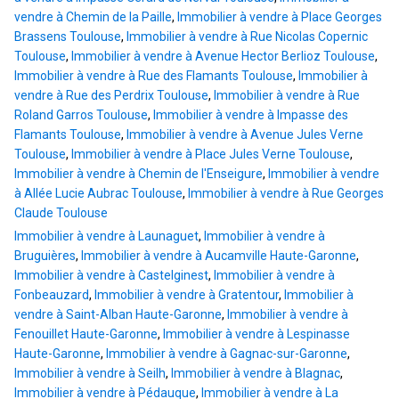
vendre à Chemin de la Paille
,
Immobilier à vendre à Place Georges
Brassens Toulouse
,
Immobilier à vendre à Rue Nicolas Copernic
Toulouse
,
Immobilier à vendre à Avenue Hector Berlioz Toulouse
,
Immobilier à vendre à Rue des Flamants Toulouse
,
Immobilier à
vendre à Rue des Perdrix Toulouse
,
Immobilier à vendre à Rue
Roland Garros Toulouse
,
Immobilier à vendre à Impasse des
Flamants Toulouse
,
Immobilier à vendre à Avenue Jules Verne
Toulouse
,
Immobilier à vendre à Place Jules Verne Toulouse
,
Immobilier à vendre à Chemin de l'Enseigure
,
Immobilier à vendre
à Allée Lucie Aubrac Toulouse
,
Immobilier à vendre à Rue Georges
Claude Toulouse
Immobilier à vendre à Launaguet
,
Immobilier à vendre à
Bruguières
,
Immobilier à vendre à Aucamville Haute-Garonne
,
Immobilier à vendre à Castelginest
,
Immobilier à vendre à
Fonbeauzard
,
Immobilier à vendre à Gratentour
,
Immobilier à
vendre à Saint-Alban Haute-Garonne
,
Immobilier à vendre à
Fenouillet Haute-Garonne
,
Immobilier à vendre à Lespinasse
Haute-Garonne
,
Immobilier à vendre à Gagnac-sur-Garonne
,
Immobilier à vendre à Seilh
,
Immobilier à vendre à Blagnac
,
Immobilier à vendre à Pédauque
,
Immobilier à vendre à La