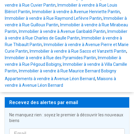
vendre à Rue Cuvier Pantin
,
Immobilier à vendre à Rue Louis
Blériot Pantin
,
Immobilier à vendre à Avenue Henriette Pantin
,
Immobilier à vendre à Rue Raymond Lefèvre Pantin
,
Immobilier à
vendre à Rue Guilloux Pantin
,
Immobilier à vendre à Rue Mirabeau
Pantin
,
Immobilier à vendre à Avenue Garibaldi Pantin
,
Immobilier
à vendre à Rue Charles de Gaulle Pantin
,
Immobilier à vendre à
Rue Thibault Pantin
,
Immobilier à vendre à Avenue Pierre et Marie
Curie Pantin
,
Immobilier à vendre à Rue Sacco et Vanzetti Pantin
,
Immobilier à vendre à Rue des Pyramides Pantin
,
Immobilier à
vendre à Rue Pégoud Bobigny
,
Immobilier à vendre à Villa Camille
Pantin
,
Immobilier à vendre à Rue Maurice Bernard Bobigny
Appartements à vendre à Avenue Léon Bernard
,
Maisons à
vendre à Avenue Léon Bernard
Recevez des alertes par email
Ne manquez rien : soyez le premier à découvrir les nouveaux
biens