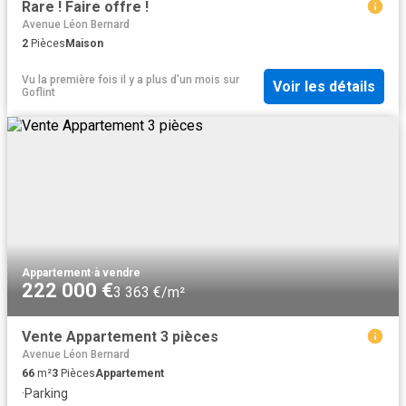
Rare ! Faire offre !
Avenue Léon Bernard
2
Pièces
Maison
Vu la première fois il y a plus d'un mois
sur
Voir les détails
Goflint
Appartement
·
à vendre
222 000 €
3 363 €/m²
Vente Appartement 3 pièces
Avenue Léon Bernard
66
m²
3
Pièces
Appartement
·
Parking