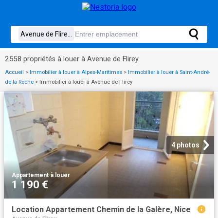
2 558 propriétés à louer à Avenue de Flirey
Accueil
>
Immobilier à louer à Alpes-Maritimes
>
Immobilier à louer à Saint-André-
de-la-Roche
>
Immobilier à louer à Avenue de Flirey
4 photos
Appartement
·
à louer
1 190 €
Location Appartement Chemin de la Galère, Nice