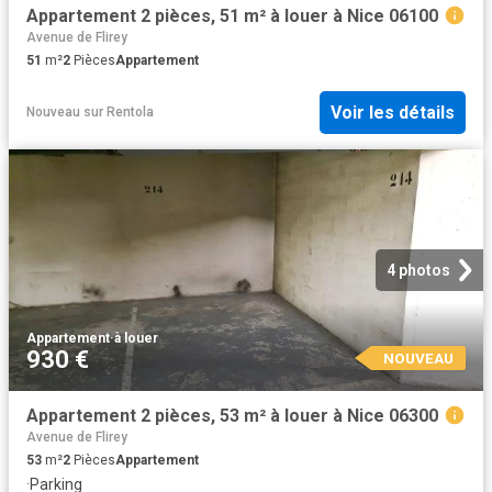
Appartement 2 pièces, 51 m² à louer à Nice 06100
Avenue de Flirey
51
m²
2
Pièces
Appartement
Voir les détails
Nouveau
sur
Rentola
4 photos
Appartement
·
à louer
930 €
NOUVEAU
Appartement 2 pièces, 53 m² à louer à Nice 06300
Avenue de Flirey
53
m²
2
Pièces
Appartement
·
Parking