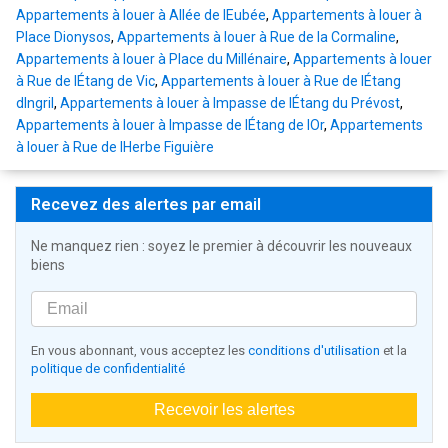
Appartements à louer à Allée de lEubée
,
Appartements à louer à
Place Dionysos
,
Appartements à louer à Rue de la Cormaline
,
Appartements à louer à Place du Millénaire
,
Appartements à louer
à Rue de lÉtang de Vic
,
Appartements à louer à Rue de lÉtang
dIngril
,
Appartements à louer à Impasse de lÉtang du Prévost
,
Appartements à louer à Impasse de lÉtang de lOr
,
Appartements
à louer à Rue de lHerbe Figuière
Recevez des alertes par email
Ne manquez rien : soyez le premier à découvrir les nouveaux
biens
En vous abonnant, vous acceptez les
conditions d'utilisation
et la
politique de confidentialité
Recevoir les alertes