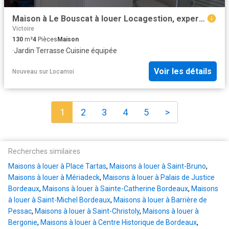
Maison à Le Bouscat à louer Locagestion, expert en gestion locative
Victoire
130
m²
4
Pièces
Maison
·
Jardin
·
Terrasse
·
Cuisine équipée
Voir les détails
Nouveau
sur
Locamoi
1
2
3
4
5
>
Recherches similaires
Maisons à louer à Place Tartas
,
Maisons à louer à Saint-Bruno
,
Maisons à louer à Mériadeck
,
Maisons à louer à Palais de Justice
Bordeaux
,
Maisons à louer à Sainte-Catherine Bordeaux
,
Maisons
à louer à Saint-Michel Bordeaux
,
Maisons à louer à Barrière de
Pessac
,
Maisons à louer à Saint-Christoly
,
Maisons à louer à
Bergonie
,
Maisons à louer à Centre Historique de Bordeaux
,