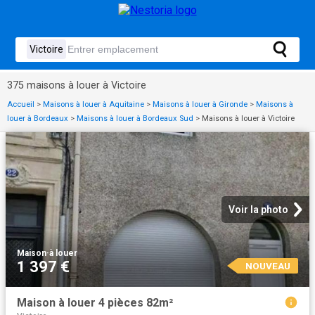
375 maisons à louer à Victoire
Accueil
>
Maisons à louer à Aquitaine
>
Maisons à louer à Gironde
>
Maisons à
louer à Bordeaux
>
Maisons à louer à Bordeaux Sud
>
Maisons à louer à Victoire
Voir la photo
Maison
·
à louer
1 397 €
NOUVEAU
Maison à louer 4 pièces 82m²