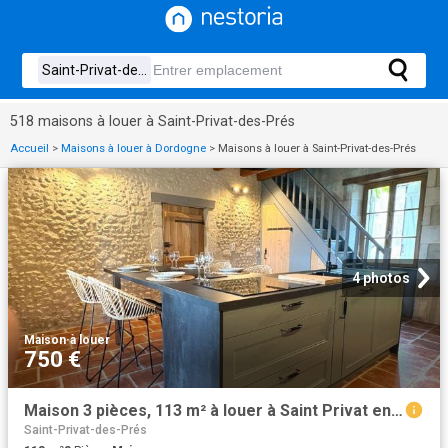
518 maisons à louer à Saint-Privat-des-Prés
Accueil
>
Maisons à louer à Dordogne
>
Maisons à louer à Saint-Privat-des-Prés
4 photos
Maison
·
à louer
750 €
Maison 3 pièces, 113 m² à louer à Saint Privat en Périgord 24410
Saint-Privat-des-Prés