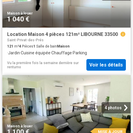
Maison
·
à louer
1 040 €
Location Maison 4 pièces 121m² LIBOURNE 33500
Saint-Privat-des-Prés
121
m²
4
Pièces
1
Salle de bain
Maison
·
Jardin
·
Cuisine équipée
·
Chauffage
·
Parking
Vu la première fois la semaine dernière
sur
Voir les détails
rentumo
4 photos
Maison
·
à louer
1 100 €
MISE À JOUR