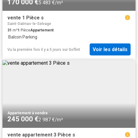
170 000 €
5 483 €/m²
vente 1 Pièce s
Saint-Dalmas-le-Selvage
31
m²
1
Pièce
Appartement
·
Balcon
·
Parking
Voir les détails
Vu la première fois il y a 5 jours
sur
Goflint
Appartement
·
à vendre
245 000 €
2 987 €/m²
vente appartement 3 Pièce s