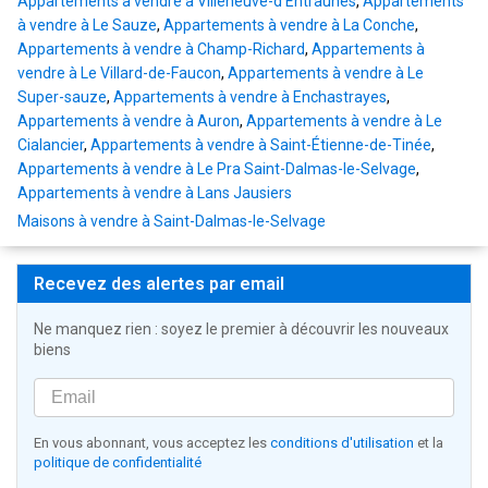
Appartements à vendre à Villeneuve-d'Entraunes
,
Appartements
à vendre à Le Sauze
,
Appartements à vendre à La Conche
,
Appartements à vendre à Champ-Richard
,
Appartements à
vendre à Le Villard-de-Faucon
,
Appartements à vendre à Le
Super-sauze
,
Appartements à vendre à Enchastrayes
,
Appartements à vendre à Auron
,
Appartements à vendre à Le
Cialancier
,
Appartements à vendre à Saint-Étienne-de-Tinée
,
Appartements à vendre à Le Pra Saint-Dalmas-le-Selvage
,
Appartements à vendre à Lans Jausiers
Maisons à vendre à Saint-Dalmas-le-Selvage
Recevez des alertes par email
Ne manquez rien : soyez le premier à découvrir les nouveaux
biens
En vous abonnant, vous acceptez les
conditions d'utilisation
et la
politique de confidentialité