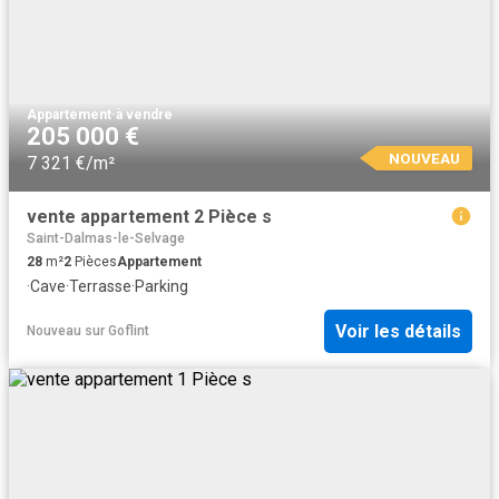
Appartement
·
à vendre
205 000 €
NOUVEAU
7 321 €/m²
vente appartement 2 Pièce s
Saint-Dalmas-le-Selvage
28
m²
2
Pièces
Appartement
·
Cave
·
Terrasse
·
Parking
Voir les détails
Nouveau
sur
Goflint