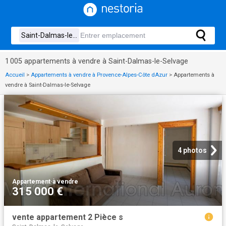
1 005 appartements à vendre à Saint-Dalmas-le-Selvage
Accueil
>
Appartements à vendre à Provence-Alpes-Côte dAzur
>
Appartements à
vendre à Saint-Dalmas-le-Selvage
4 photos
Appartement
·
à vendre
315 000 €
vente appartement 2 Pièce s