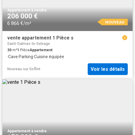
Appartement
·
à vendre
206 000 €
NOUVEAU
6 866 €/m²
vente appartement 1 Pièce s
Saint-Dalmas-le-Selvage
30
m²
1
Pièce
Appartement
·
Cave
·
Parking
·
Cuisine équipée
Voir les détails
Nouveau
sur
Goflint
Appartement
·
à vendre