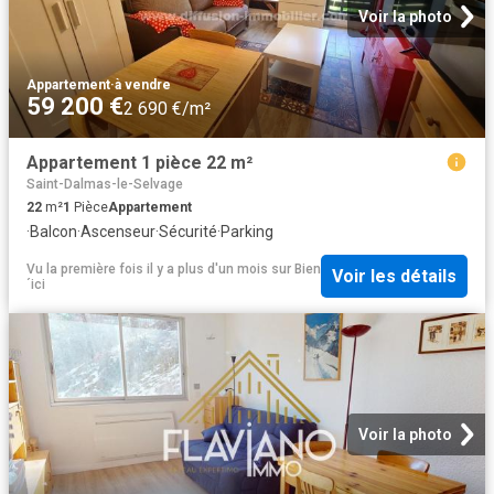
Voir la photo
Appartement
·
à vendre
59 200 €
2 690 €/m²
Appartement 1 pièce 22 m²
Saint-Dalmas-le-Selvage
22
m²
1
Pièce
Appartement
·
Balcon
·
Ascenseur
·
Sécurité
·
Parking
Vu la première fois il y a plus d'un mois
sur
Bien
Voir les détails
´ici
Voir la photo