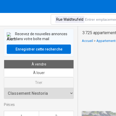
3 725 appartement
Recevez de nouvelles annonces
dans votre boîte mail
Accueil
>
Appartements
Enregistrer cette recherche
À vendre
À louer
Trier:
Pièces