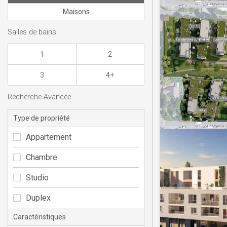
Maisons
Salles de bains
1
2
3
4+
Recherche Avancée
Type de propriété
Appartement
Chambre
Studio
Duplex
Caractéristiques