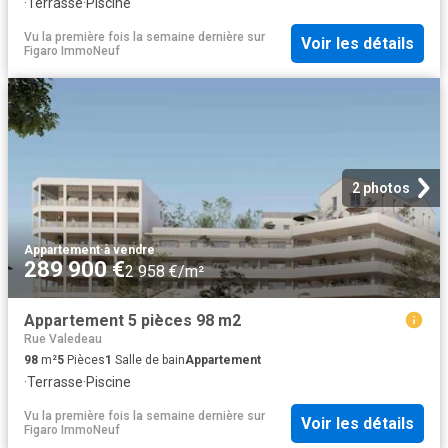
·
Terrasse
·
Piscine
Vu la première fois la semaine dernière
sur
Voir les détails
Figaro ImmoNeuf
2 photos
Appartement
·
à vendre
289 900 €
2 958 €/m²
Appartement 5 pièces 98 m2
Rue Valedeau
98
m²
5
Pièces
1
Salle de bain
Appartement
·
Terrasse
·
Piscine
Vu la première fois la semaine dernière
sur
Voir les détails
Figaro ImmoNeuf