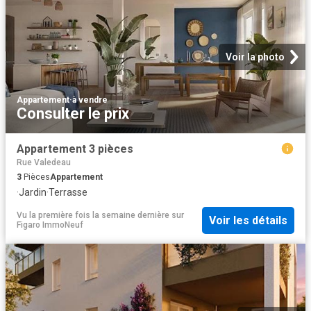
Voir la photo
Appartement
·
à vendre
Consulter le prix
Appartement 3 pièces
Rue Valedeau
3
Pièces
Appartement
·
Jardin
·
Terrasse
Vu la première fois la semaine dernière
sur
Voir les détails
Figaro ImmoNeuf