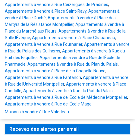
Appartements à vendre à Rue Ceizergues de Pradines
,
Appartements à vendre à Place Saint-Ravy
,
Appartements à
vendre à Place Duché
,
Appartements à vendre à Place des
Martyrs de la Résistance Montpellier
,
Appartements à vendre à
Place du Marché aux Fleurs
,
Appartements à vendre à Rue de la
Salle lÉvêque
,
Appartements à vendre à Place Chabaneau
,
Appartements à vendre à Rue Fournarier
,
Appartements à vendre
à Rue du Palais des Guilhems
,
Appartements à vendre à Rue du
Puit des Esquilles
,
Appartements à vendre à Rue de lÉcole de
Pharmacie
,
Appartements à vendre à Rue du Plan du Palais
,
Appartements à vendre à Place de la Chapelle Neuve
,
Appartements à vendre à Rue Fantanon
,
Appartements à vendre
à Rue de lUniversité Montpellier
,
Appartements à vendre à Place
Candolle
,
Appartements à vendre à Rue du Puit du Palais
,
Appartements à vendre à Rue de lÉcole de Médecine Montpellier
,
Appartements à vendre à Rue de lÉcole Mage
Maisons à vendre à Rue Valedeau
Recevez des alertes par email