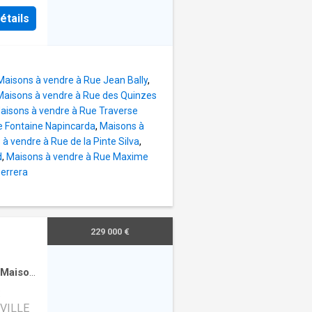
étails
Maisons à vendre à Rue Jean Bally
,
Maisons à vendre à Rue des Quinzes
aisons à vendre à Rue Traverse
e Fontaine Napincarda
,
Maisons à
à vendre à Rue de la Pinte Silva
,
d
,
Maisons à vendre à Rue Maxime
errera
229 000 €
Maison
:
VILLE