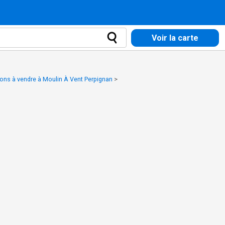
Voir la carte
ons à vendre à Moulin À Vent Perpignan
>