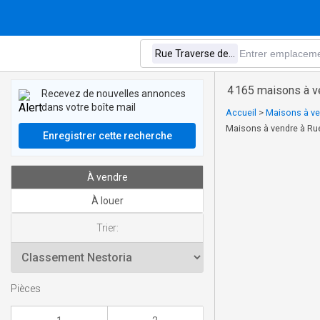
4 165 maisons à ve
Recevez de nouvelles annonces
dans votre boîte mail
Accueil
>
Maisons à ve
Maisons à vendre à Rue
Enregistrer cette recherche
À vendre
À louer
Trier:
Pièces