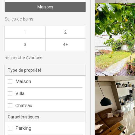
Maisons
Salles de bains
1
2
3
4+
Recherche Avancée
Type de propriété
Maison
Villa
Château
Caractéristiques
Parking