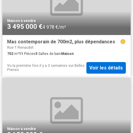
Maison
·
à vendre
3 495 000 €
4 978 €/m²
Mas contemporain de 700m2, plus dépendances
Rue T Renaudot
702
m²
11
Pièces
5
Salles de bain
Maison
Vu la première fois il y a 3 semaines
sur
Belles
Voir les détails
Pierres
Maison
·
à vendre