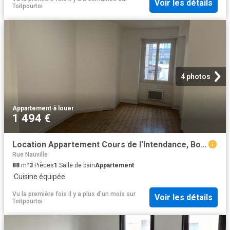
Voir les détails
Toitpourtoi
4 photos
Appartement
·
à louer
1 494 €
Location Appartement Cours de l'Intendance, Bordeaux
Rue Nauville
88
m²
3
Pièces
1
Salle de bain
Appartement
·
Cuisine équipée
Vu la première fois il y a plus d'un mois
sur
Voir les détails
Toitpourtoi