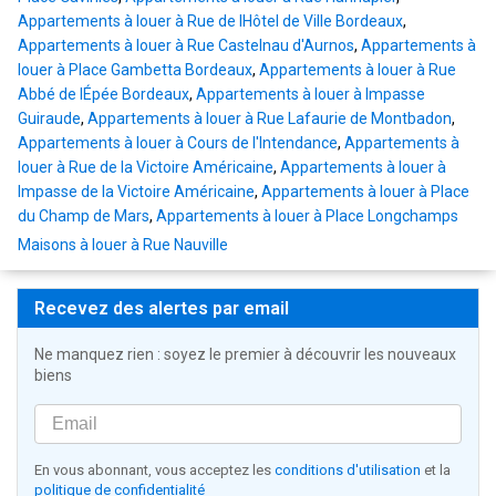
Appartements à louer à Rue de lHôtel de Ville Bordeaux
,
Appartements à louer à Rue Castelnau d'Aurnos
,
Appartements à
louer à Place Gambetta Bordeaux
,
Appartements à louer à Rue
Abbé de lÉpée Bordeaux
,
Appartements à louer à Impasse
Guiraude
,
Appartements à louer à Rue Lafaurie de Montbadon
,
Appartements à louer à Cours de l'Intendance
,
Appartements à
louer à Rue de la Victoire Américaine
,
Appartements à louer à
Impasse de la Victoire Américaine
,
Appartements à louer à Place
du Champ de Mars
,
Appartements à louer à Place Longchamps
Maisons à louer à Rue Nauville
Recevez des alertes par email
Ne manquez rien : soyez le premier à découvrir les nouveaux
biens
En vous abonnant, vous acceptez les
conditions d'utilisation
et la
politique de confidentialité