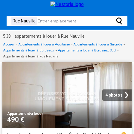
5 381 appartements à louer à Rue Nauville
Accueil
>
Appartements à louer à Aquitaine
>
Appartements à louer à Gironde
>
Appartements à louer à Bordeaux
>
Appartements à louer à Bordeaux Sud
>
Appartements à louer à Rue Nauville
4 photos
Appartement
·
à louer
490 €