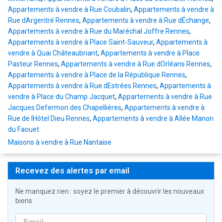
Appartements à vendre à Rue Coubalin
,
Appartements à vendre à
Rue dArgentré Rennes
,
Appartements à vendre à Rue dÉchange
,
Appartements à vendre à Rue du Maréchal Joffre Rennes
,
Appartements à vendre à Place Saint-Sauveur
,
Appartements à
vendre à Quai Châteaubriant
,
Appartements à vendre à Place
Pasteur Rennes
,
Appartements à vendre à Rue dOrléans Rennes
,
Appartements à vendre à Place de la République Rennes
,
Appartements à vendre à Rue dEstrées Rennes
,
Appartements à
vendre à Place du Champ Jacquet
,
Appartements à vendre à Rue
Jacques Defermon des Chapellières
,
Appartements à vendre à
Rue de lHôtel Dieu Rennes
,
Appartements à vendre à Allée Manon
du Faouet
Maisons à vendre à Rue Nantaise
Recevez des alertes par email
Ne manquez rien : soyez le premier à découvrir les nouveaux
biens