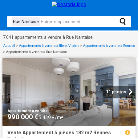
7 041 appartements à vendre à Rue Nantaise
Accueil
>
Appartements à vendre à Ille-et-Vilaine
>
Appartements à vendre à Rennes
>
Appartements à vendre à Rue Nantaise
11 photos
Appartement
·
à vendre
990 000 €
5 439 €/m²
Vente Appartement 5 pièces 182 m2 Rennes