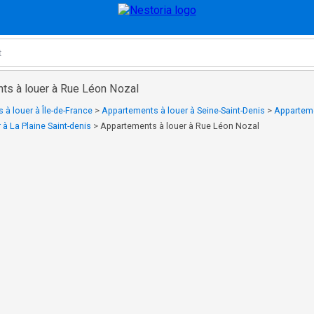
ts à louer à Rue Léon Nozal
à louer à Île-de-France
>
Appartements à louer à Seine-Saint-Denis
>
Apparteme
à La Plaine Saint-denis
>
Appartements à louer à Rue Léon Nozal