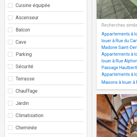
Cuisine équipée
Ascenseur
Recherches simila
Balcon
Appartements à lo
louer à Rue du Ca
Cave
Madone Saint-Den
Parking
Appartements à lo
louer à Rue Alpho
Sécurité
Passage Hautbert
Appartements à l
Terrasse
Maisons à louer à
Chauffage
Jardin
Climatisation
Cheminée