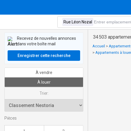
34 503 appartemen
Recevez de nouvelles annonces
dans votre boîte mail
Accueil
>
Appartements 
>
Appartements à louer 
Enregistrer cette recherche
À vendre
À louer
Trier:
Pièces