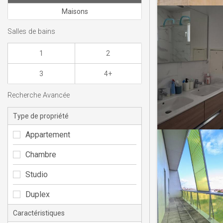
Maisons
Salles de bains
1
2
3
4+
Recherche Avancée
Type de propriété
Appartement
Chambre
Studio
Duplex
Caractéristiques