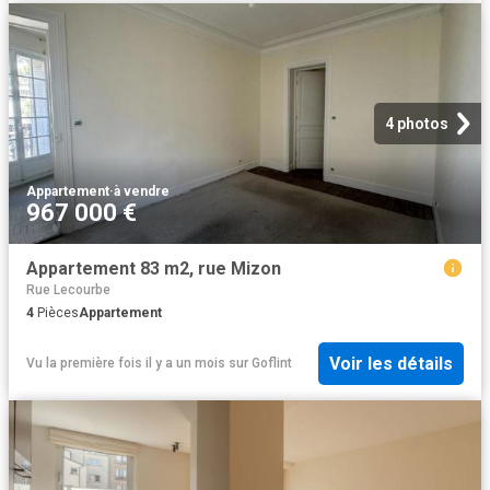
4 photos
Appartement
·
à vendre
967 000 €
Appartement 83 m2, rue Mizon
Rue Lecourbe
4
Pièces
Appartement
Voir les détails
Vu la première fois il y a un mois
sur
Goflint