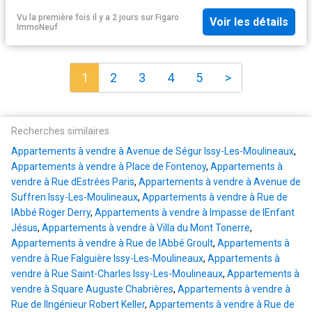
Vu la première fois il y a 2 jours
sur
Figaro
Voir les détails
ImmoNeuf
1
2
3
4
5
>
Recherches similaires
Appartements à vendre à Avenue de Ségur Issy-Les-Moulineaux
,
Appartements à vendre à Place de Fontenoy
,
Appartements à
vendre à Rue dEstrées Paris
,
Appartements à vendre à Avenue de
Suffren Issy-Les-Moulineaux
,
Appartements à vendre à Rue de
lAbbé Roger Derry
,
Appartements à vendre à Impasse de lEnfant
Jésus
,
Appartements à vendre à Villa du Mont Tonerre
,
Appartements à vendre à Rue de lAbbé Groult
,
Appartements à
vendre à Rue Falguière Issy-Les-Moulineaux
,
Appartements à
vendre à Rue Saint-Charles Issy-Les-Moulineaux
,
Appartements à
vendre à Square Auguste Chabrières
,
Appartements à vendre à
Rue de lIngénieur Robert Keller
,
Appartements à vendre à Rue de