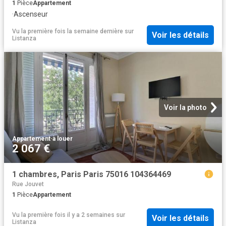
1
Pièce
Appartement
·
Ascenseur
Vu la première fois la semaine dernière
sur
Voir les détails
Listanza
Voir la photo
Appartement
·
à louer
2 067 €
1 chambres, Paris Paris 75016 104364469
Rue Jouvet
1
Pièce
Appartement
Vu la première fois il y a 2 semaines
sur
Voir les détails
Listanza