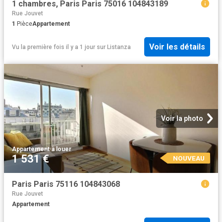
1 chambres, Paris Paris 75016 104843189
Rue Jouvet
1
Pièce
Appartement
Voir les détails
Vu la première fois il y a 1 jour
sur
Listanza
Voir la photo
Appartement
·
à louer
1 531 €
NOUVEAU
Paris Paris 75116 104843068
Rue Jouvet
Appartement