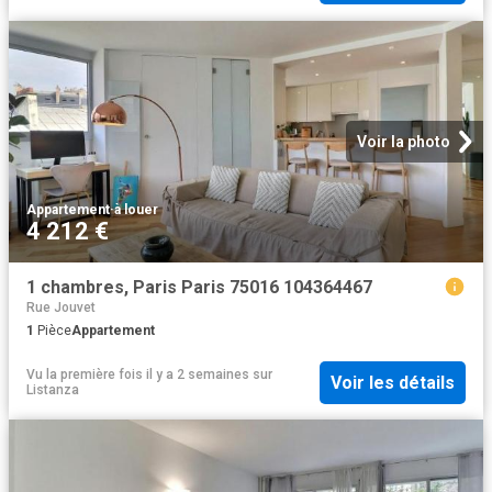
Voir la photo
Appartement
·
à louer
4 212 €
1 chambres, Paris Paris 75016 104364467
Rue Jouvet
1
Pièce
Appartement
Vu la première fois il y a 2 semaines
sur
Voir les détails
Listanza