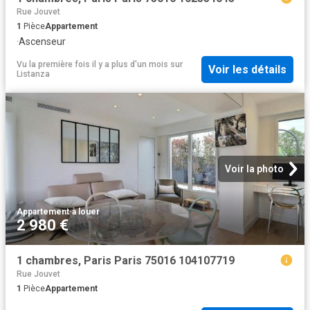
Rue Jouvet
1
Pièce
Appartement
·
Ascenseur
Vu la première fois il y a plus d'un mois
sur
Voir les détails
Listanza
Voir la photo
Appartement
·
à louer
2 980 €
1 chambres, Paris Paris 75016 104107719
Rue Jouvet
1
Pièce
Appartement