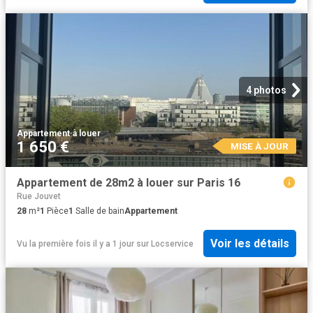
4 photos
Appartement
·
à louer
1 650 €
MISE À JOUR
Appartement de 28m2 à louer sur Paris 16
Rue Jouvet
28
m²
1
Pièce
1
Salle de bain
Appartement
Voir les détails
Vu la première fois il y a 1 jour
sur
Locservice