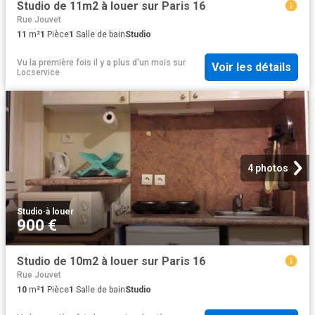
Studio de 11m2 à louer sur Paris 16
Rue Jouvet
11
m²
1
Pièce
1
Salle de bain
Studio
Vu la première fois il y a plus d'un mois
sur
Voir les détails
Locservice
4 photos
Studio
·
à louer
900 €
Studio de 10m2 à louer sur Paris 16
Rue Jouvet
10
m²
1
Pièce
1
Salle de bain
Studio