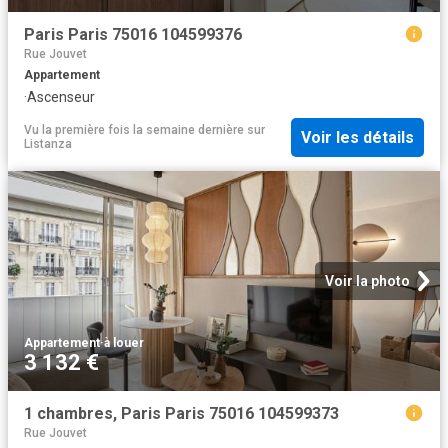
Paris Paris 75016 104599376
Rue Jouvet
Appartement
·
Ascenseur
Vu la première fois la semaine dernière
sur
Voir les détails
Listanza
Voir la photo
Appartement
·
à louer
3 132 €
1 chambres, Paris Paris 75016 104599373
Rue Jouvet