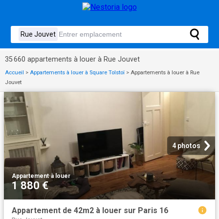
35 660 appartements à louer à Rue Jouvet
Accueil
>
Appartements à louer à Square Tolstoï
>
Appartements à louer à Rue
Jouvet
4 photos
Appartement
·
à louer
1 880 €
Appartement de 42m2 à louer sur Paris 16