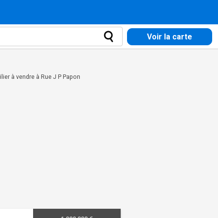
Voir la carte
lier à vendre à Rue J P Papon