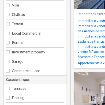
Villa
Recherches simila
Château
Immobilier à vendr
Terrain
Immobilier à vend
des Arènes de Ci
Local Commercial
Immobilier à vendr
Esplanade Francis
Bureau
Immobilier à vendr
Investment property
vendre à Place de 
à vendre à Espace
Garage
Appartements à v
Commercial Land
Caractéristiques
Terrasse
Parking