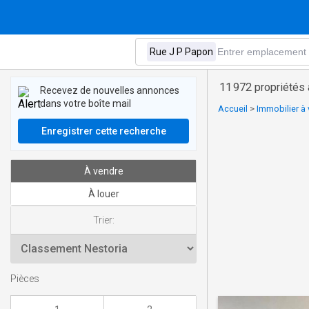
11 972 propriétés
Recevez de nouvelles annonces
dans votre boîte mail
Accueil
>
Immobilier à
Enregistrer cette recherche
À vendre
À louer
Trier:
Pièces