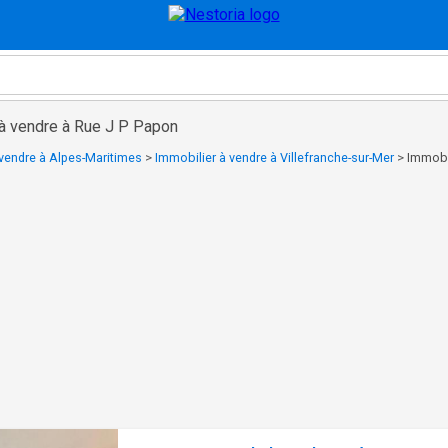
 à vendre à Rue J P Papon
 vendre à Alpes-Maritimes
>
Immobilier à vendre à Villefranche-sur-Mer
>
Immobi