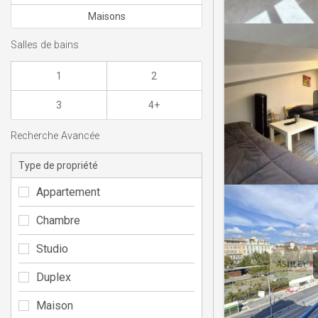
Maisons
Salles de bains
1
2
3
4+
Recherche Avancée
Type de propriété
Appartement
Chambre
Studio
Duplex
Maison