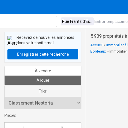
5 939 propriétés à
Recevez de nouvelles annonces
dans votre boîte mail
Accueil
>
Immobilier à 
Bordeaux
>
Immobilier 
Enregistrer cette recherche
À vendre
À louer
Trier:
Pièces