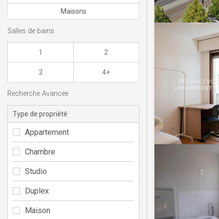
Maisons
Salles de bains
1
2
3
4+
Recherche Avancée
Type de propriété
Appartement
Chambre
Studio
Duplex
Maison