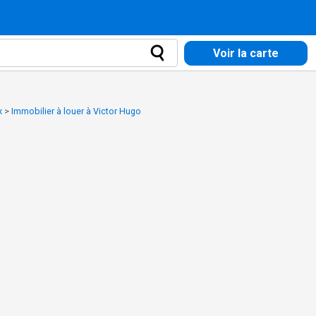
Voir la carte
x
>
Immobilier à louer à Victor Hugo