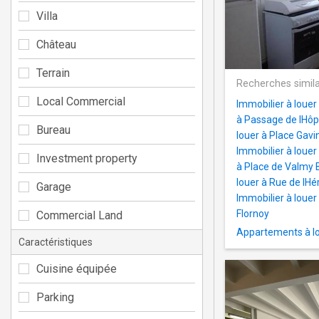
Villa
Château
Terrain
Recherches simila
Local Commercial
Immobilier à louer
à Passage de lHôpi
Bureau
louer à Place Gavi
Immobilier à louer
Investment property
à Place de Valmy
louer à Rue de lH
Garage
Immobilier à louer
Flornoy
Commercial Land
Appartements à lo
Caractéristiques
Cuisine équipée
Parking