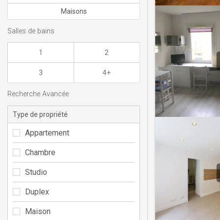
Maisons
Salles de bains
1
2
3
4+
Recherche Avancée
Type de propriété
Appartement
Chambre
Studio
Duplex
Maison