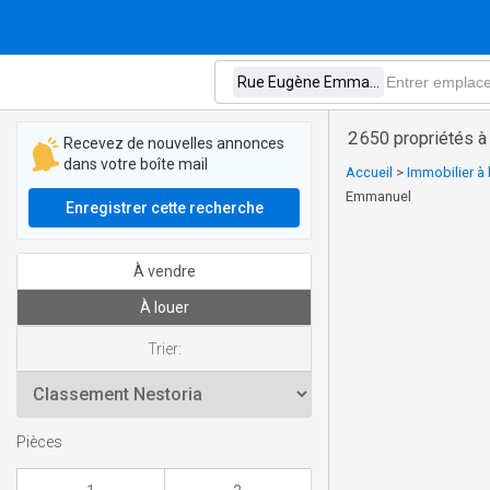
2 650 propriétés 
Recevez de nouvelles annonces
dans votre boîte mail
Accueil
>
Immobilier à 
Emmanuel
Enregistrer cette recherche
À vendre
À louer
Trier:
Pièces