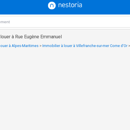
à louer à Rue Eugène Emmanuel
louer à Alpes-Maritimes
>
Immobilier à louer à Villefranche-sur-mer Corne d'Or