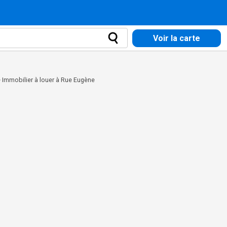
Voir la carte
>
Immobilier à louer à Rue Eugène