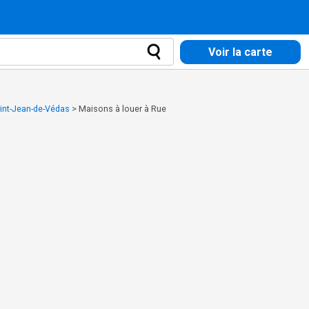
Voir la carte
int-Jean-de-Védas
>
Maisons à louer à Rue