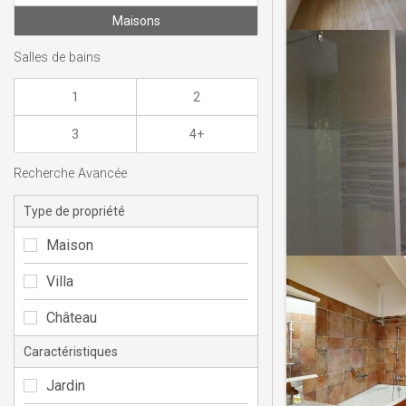
Maisons
Salles de bains
1
2
3
4+
Recherche Avancée
Type de propriété
Maison
Villa
Château
Caractéristiques
Jardin