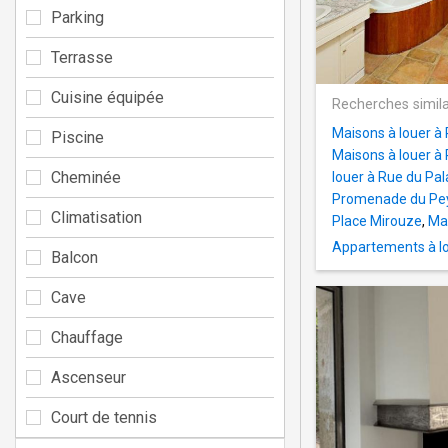
Parking
Terrasse
Cuisine équipée
Recherches simila
Maisons à louer à 
Piscine
Maisons à louer à 
Cheminée
louer à Rue du Pal
Promenade du Pe
Climatisation
Place Mirouze
,
Mai
Appartements à lo
Balcon
Cave
Chauffage
Ascenseur
Court de tennis