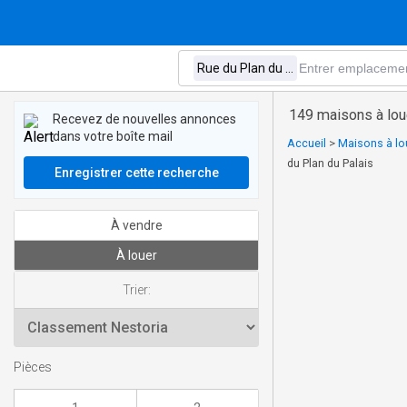
149 maisons à lou
Recevez de nouvelles annonces
dans votre boîte mail
Accueil
>
Maisons à lo
du Plan du Palais
Enregistrer cette recherche
À vendre
À louer
Trier:
Pièces