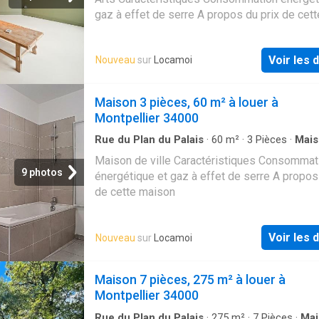
gaz à effet de serre A propos du prix de cett
maison
Voir les d
Nouveau
sur
Locamoi
Maison 3 pièces, 60 m² à louer à
Montpellier 34000
Rue du Plan du Palais
·
60
m²
·
3
Pièces
·
Mais
Maison de ville Caractéristiques Consommat
9 photos
énergétique et gaz à effet de serre A propos
de cette maison
Voir les d
Nouveau
sur
Locamoi
Maison 7 pièces, 275 m² à louer à
Montpellier 34000
Rue du Plan du Palais
·
275
m²
·
7
Pièces
·
Mai