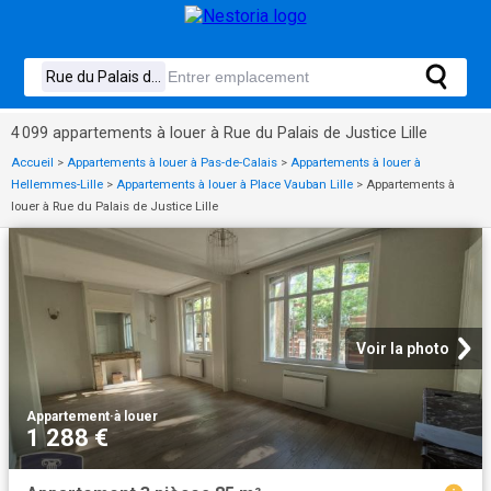
4 099 appartements à louer à Rue du Palais de Justice Lille
Accueil
>
Appartements à louer à Pas-de-Calais
>
Appartements à louer à
Hellemmes-Lille
>
Appartements à louer à Place Vauban Lille
>
Appartements à
louer à Rue du Palais de Justice Lille
Voir la photo
Appartement
·
à louer
1 288 €