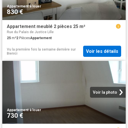
Appartement
·
à louer
830 €
Appartement meublé 2 pièces 25 m²
Rue du Palais de Justice Lille
25
m²
2
Pièces
Appartement
Vu la première fois la semaine dernière
sur
Voir les détails
Bienici
Voir la photo
Appartement
·
à louer
730 €