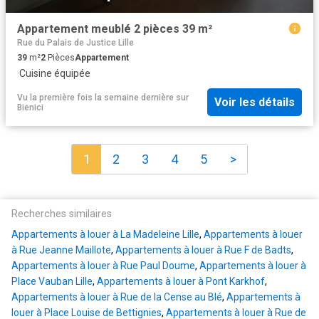
Appartement meublé 2 pièces 39 m²
Rue du Palais de Justice Lille
39
m²
2
Pièces
Appartement
·
Cuisine équipée
Vu la première fois la semaine dernière
sur
Voir les détails
Bienici
1
2
3
4
5
>
Recherches similaires
Appartements à louer à La Madeleine Lille
,
Appartements à louer
à Rue Jeanne Maillote
,
Appartements à louer à Rue F de Badts
,
Appartements à louer à Rue Paul Doume
,
Appartements à louer à
Place Vauban Lille
,
Appartements à louer à Pont Karkhof
,
Appartements à louer à Rue de la Cense au Blé
,
Appartements à
louer à Place Louise de Bettignies
,
Appartements à louer à Rue de