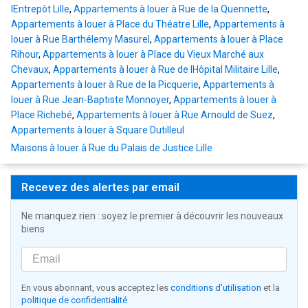
lEntrepôt Lille
,
Appartements à louer à Rue de la Quennette
,
Appartements à louer à Place du Théatre Lille
,
Appartements à
louer à Rue Barthélemy Masurel
,
Appartements à louer à Place
Rihour
,
Appartements à louer à Place du Vieux Marché aux
Chevaux
,
Appartements à louer à Rue de lHôpital Militaire Lille
,
Appartements à louer à Rue de la Picquerie
,
Appartements à
louer à Rue Jean-Baptiste Monnoyer
,
Appartements à louer à
Place Richebé
,
Appartements à louer à Rue Arnould de Suez
,
Appartements à louer à Square Dutilleul
Maisons à louer à Rue du Palais de Justice Lille
Recevez des alertes par email
Ne manquez rien : soyez le premier à découvrir les nouveaux
biens
En vous abonnant, vous acceptez les
conditions d'utilisation
et la
politique de confidentialité