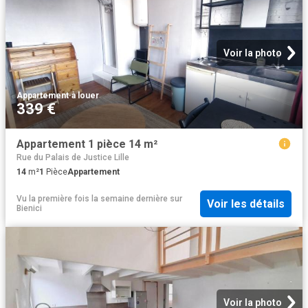
Voir la photo
Appartement
·
à louer
339 €
Appartement 1 pièce 14 m²
Rue du Palais de Justice Lille
14
m²
1
Pièce
Appartement
Vu la première fois la semaine dernière
sur
Voir les détails
Bienici
Voir la photo