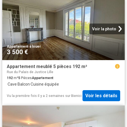
Voir la photo
Appartement
·
à louer
3 500 €
Appartement meublé 5 pièces 192 m²
Rue du Palais de Justice Lille
192
m²
5
Pièces
Appartement
·
Cave
·
Balcon
·
Cuisine équipée
Voir les détails
Vu la première fois il y a 2 semaines
sur
Bienici