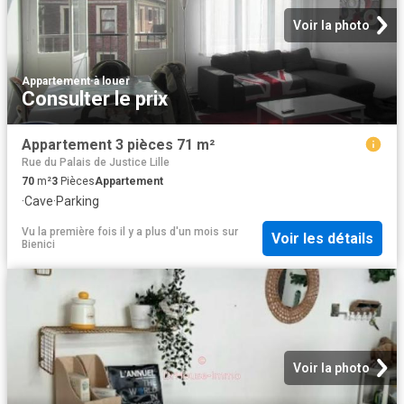
Voir la photo
Appartement
·
à louer
Consulter le prix
Appartement 3 pièces 71 m²
Rue du Palais de Justice Lille
70
m²
3
Pièces
Appartement
·
Cave
·
Parking
Vu la première fois il y a plus d'un mois
sur
Voir les détails
Bienici
Voir la photo