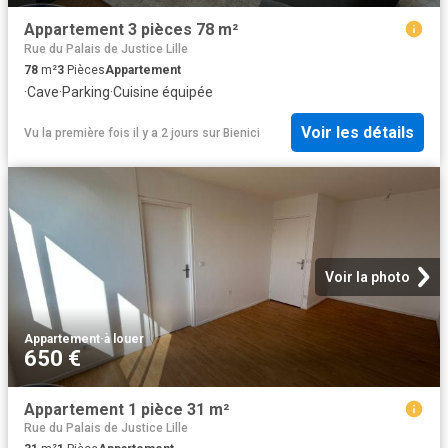
Appartement 3 pièces 78 m²
Rue du Palais de Justice Lille
78
m²
3
Pièces
Appartement
·
Cave
·
Parking
·
Cuisine équipée
Voir les détails
Vu la première fois il y a 2 jours
sur
Bienici
Voir la photo
Appartement
·
à louer
650 €
Appartement 1 pièce 31 m²
Rue du Palais de Justice Lille