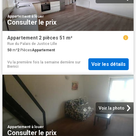
Appartement
·
à louer
Consulter le prix
Appartement 2 pièces 51 m²
Rue du Palais de Justice Lille
50
m²
2
Pièces
Appartement
Vu la première fois la semaine dernière
sur
Voir les détails
Bienici
Voir la photo
Appartement
·
à louer
Consulter le prix