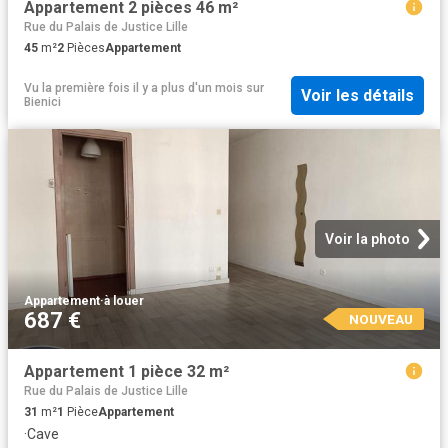
Appartement 2 pièces 46 m²
Rue du Palais de Justice Lille
45
m²
2
Pièces
Appartement
Vu la première fois il y a plus d'un mois
sur
Voir les détails
Bienici
Voir la photo
Appartement
·
à louer
687 €
NOUVEAU
Appartement 1 pièce 32 m²
Rue du Palais de Justice Lille
31
m²
1
Pièce
Appartement
·
Cave