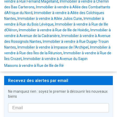
vendre à Rue Fernand Magelland
,
Immobilier à vendre à Chemin
des Bas Carterons
,
Immobilier à vendre à Allée des Combattants
dAfrique du Nord
,
Immobilier à vendre à Allée des Colchiques
Nantes
,
Immobilier à vendre à Allée Julios Curie
,
Immobilier à
vendre à Rue du Bois Lévèque
,
Immobilier à vendre à Rue de lIle
dOléron
,
Immobilier à vendre à Rue de lIle de Hoëdic
,
Immobilier à
vendre à Avenue de la Cadranière
,
Immobilier à vendre à Avenue
des Rossignols Nantes
,
Immobilier à vendre à Rue Dugay-Trouin
Nantes
,
Immobilier à vendre à Impasse de l'Archipel
,
Immobilier à
vendre à Rue des Îles de la Réunion
,
Immobilier à vendre à Rue de
Îles Crozet
,
Immobilier à vendre à Avenue du Sapin
Maisons à vendre à Rue de lIle de Ré
Recevez des alertes par email
Ne manquez rien : soyez le premier à découvrir les nouveaux
biens