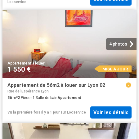
Locservice
4 photos
Appartement
·
à louer
1 550 €
MISE À JOUR
Appartement de 56m2 à louer sur Lyon 02
Rue de lEspérance Lyon
56
m²
2
Pièces
1
Salle de bain
Appartement
Voir les détails
Vu la première fois il y a 1 jour
sur
Locservice