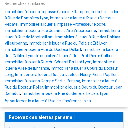
Recherches similaires
Immobilier à louer à Impasse Claudine Rampon
,
Immobilier à louer
à Rue de Domrémy Lyon
,
Immobilier à louer à Rue du Docteur
Rebatel
,
Immobilier à louer à Impasse Professeur Roche
,
Immobilier à louer à Rue Jeanne d'Arc Villeurbanne
,
Immobilier à
louer à Rue de Montbrilliant
,
Immobilier à louer à Rue des Dahlias
Villeurbanne
,
Immobilier à louer à Rue du Palais dÉté Lyon
,
Immobilier à louer à Rue du Docteur Dollart
,
Immobilier à louer à
Rue Gallilee Lyon
,
Immobilier à louer à Rue Prof Pierre Galtier
,
Immobilier à louer à Rue du Général Brulard Lyon
,
Immobilier à
louer à Allée de lEnfance
,
Immobilier à louer à Cours du Docteur
Long
,
Immobilier à louer à Rue du Docteur Fleury Pierre Papillon
,
Immobilier à louer à Rampe Sortie Parking
,
Immobilier à louer à
Rue du Docteur Rollet
,
Immobilier à louer à Cours du Docteur Jean
Damidot
,
Immobilier à louer à Rue du Général Leclerc Lyon
Appartements à louer à Rue de lEspérance Lyon
Recevez des alertes par email