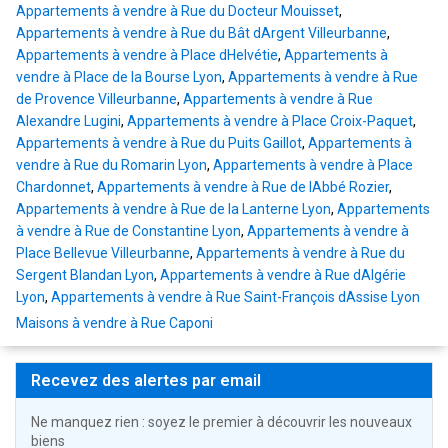
Appartements à vendre à Rue du Docteur Mouisset
,
Appartements à vendre à Rue du Bât dArgent Villeurbanne
,
Appartements à vendre à Place dHelvétie
,
Appartements à
vendre à Place de la Bourse Lyon
,
Appartements à vendre à Rue
de Provence Villeurbanne
,
Appartements à vendre à Rue
Alexandre Lugini
,
Appartements à vendre à Place Croix-Paquet
,
Appartements à vendre à Rue du Puits Gaillot
,
Appartements à
vendre à Rue du Romarin Lyon
,
Appartements à vendre à Place
Chardonnet
,
Appartements à vendre à Rue de lAbbé Rozier
,
Appartements à vendre à Rue de la Lanterne Lyon
,
Appartements
à vendre à Rue de Constantine Lyon
,
Appartements à vendre à
Place Bellevue Villeurbanne
,
Appartements à vendre à Rue du
Sergent Blandan Lyon
,
Appartements à vendre à Rue dAlgérie
Lyon
,
Appartements à vendre à Rue Saint-François dAssise Lyon
Maisons à vendre à Rue Caponi
Recevez des alertes par email
Ne manquez rien : soyez le premier à découvrir les nouveaux
biens