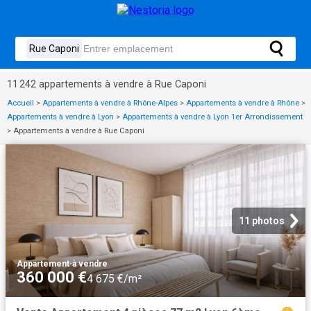
11 242 appartements à vendre à Rue Caponi
Accueil
>
Appartements à vendre à Rhône-Alpes
>
Appartements à vendre à Rhône
>
Appartements à vendre à Lyon
>
Appartements à vendre à Lyon 1er Arrondissement
>
Appartements à vendre à Rue Caponi
11 photos
Appartement
·
à vendre
360 000 €
4 675 €/m²