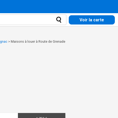
Voir la carte
agnac
>
Maisons à louer à Route de Grenade