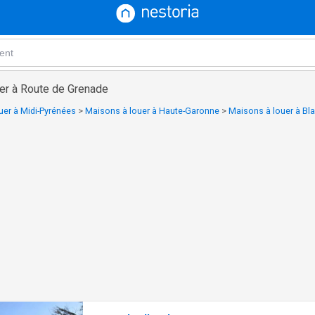
er à Route de Grenade
uer à Midi-Pyrénées
>
Maisons à louer à Haute-Garonne
>
Maisons à louer à Bl