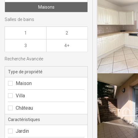
Maisons
Salles de bains
1
2
3
4+
Recherche Avancée
Type de propriété
Maison
Villa
Château
Caractéristiques
Jardin