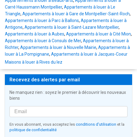
Appartements à louer à Beaux-arts
,
Appartements à louer à
Carré Haussmann Montpellier
,
Appartements à louer à Le
Triangle
,
Appartements à louer à Gare de Montpellier-Saint-Roch
,
Appartements à louer à Parc à Ballons
,
Appartements à louer à
Antigone
,
Appartements à louer à Saint-Lazare Montpellier
,
Appartements à louer à Aubes
,
Appartements à louer à Cité Mion
,
Appartements à louer à Consuls de Mer
,
Appartements à louer à
Richter
,
Appartements à louer à Nouvelle Mairie
,
Appartements à
louer à La Pompignane
,
Appartements à louer à Jacques-Coeur
Maisons à louer à Rives du lez
Recevez des alertes par email
Ne manquez rien : soyez le premier à découvrir les nouveaux
biens
En vous abonnant, vous acceptez les
conditions d'utilisation
et la
politique de confidentialité