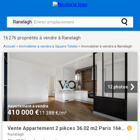
16 276 propriétés à vendre à Ranelagh
Accueil
>
Immobilier à vendre à Square Tolstoï
>
Immobilier à vendre à Ranelagh
12 photos
Appartement
·
à vendre
410 000 €
11 388 €/m²
Vente Appartement 2 pièces 36.02 m2 Paris 16ème
Ranelagh