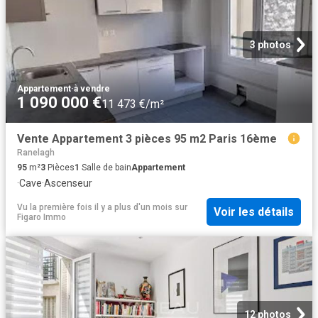
3 photos
Appartement
·
à vendre
1 090 000 €
11 473 €/m²
Vente Appartement 3 pièces 95 m2 Paris 16ème
Ranelagh
95
m²
3
Pièces
1
Salle de bain
Appartement
·
Cave
·
Ascenseur
Vu la première fois il y a plus d'un mois
sur
Voir les détails
Figaro Immo
12 photos