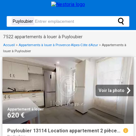
7 522 appartements à louer à Puyloubier
Accueil
>
Appartements à louer à Provence-Alpes-Côte dAzur
>
Appartements à
louer à Puyloubier
Voir la photo
Appartement
·
à louer
620 €
Puyloubier 13114 Location appartement 2 pièces t2