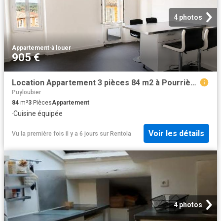
4 photos
Appartement
·
à louer
905 €
Location Appartement 3 pièces 84 m2 à Pourrières
Puyloubier
84
m²
3
Pièces
Appartement
·
Cuisine équipée
Voir les détails
Vu la première fois il y a 6 jours
sur
Rentola
4 photos