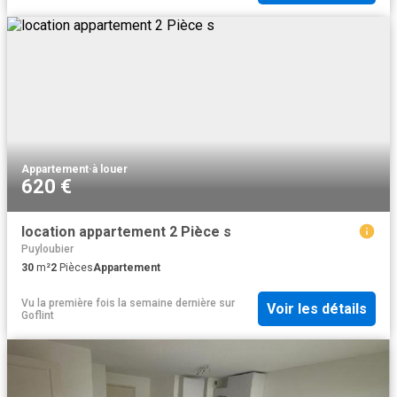
Appartement
·
à louer
620 €
location appartement 2 Pièce s
Puyloubier
30
m²
2
Pièces
Appartement
Vu la première fois la semaine dernière
sur
Voir les détails
Goflint