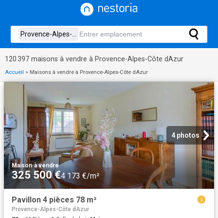
120 397 maisons à vendre à Provence-Alpes-Côte dAzur
Accueil
>
Maisons à vendre à Provence-Alpes-Côte dAzur
4 photos
Maison
·
à vendre
325 500 €
4 173 €/m²
Pavillon 4 pièces 78 m²
Provence-Alpes-Côte dAzur