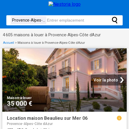
4 605 maisons à louer à Provence-Alpes-Côte dAzur
Accueil
>
Maisons à louer à Provence-Alpes-Côte dAzur
Voir la photo
Maison
·
à louer
35 000 €
Location maison Beaulieu sur Mer 06
Provence-Alpes-Côte dAzur