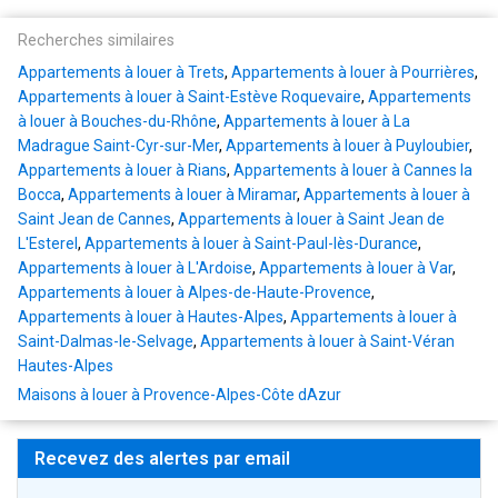
Recherches similaires
Appartements à louer à Trets
,
Appartements à louer à Pourrières
,
Appartements à louer à Saint-Estève Roquevaire
,
Appartements
à louer à Bouches-du-Rhône
,
Appartements à louer à La
Madrague Saint-Cyr-sur-Mer
,
Appartements à louer à Puyloubier
,
Appartements à louer à Rians
,
Appartements à louer à Cannes la
Bocca
,
Appartements à louer à Miramar
,
Appartements à louer à
Saint Jean de Cannes
,
Appartements à louer à Saint Jean de
L'Esterel
,
Appartements à louer à Saint-Paul-lès-Durance
,
Appartements à louer à L'Ardoise
,
Appartements à louer à Var
,
Appartements à louer à Alpes-de-Haute-Provence
,
Appartements à louer à Hautes-Alpes
,
Appartements à louer à
Saint-Dalmas-le-Selvage
,
Appartements à louer à Saint-Véran
Hautes-Alpes
Maisons à louer à Provence-Alpes-Côte dAzur
Recevez des alertes par email