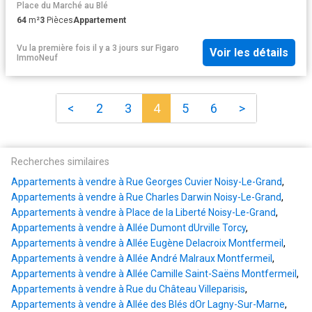
Place du Marché au Blé
64
m²
3
Pièces
Appartement
Vu la première fois il y a 3 jours
sur
Figaro
Voir les détails
ImmoNeuf
<
2
3
4
5
6
>
Recherches similaires
Appartements à vendre à Rue Georges Cuvier Noisy-Le-Grand
,
Appartements à vendre à Rue Charles Darwin Noisy-Le-Grand
,
Appartements à vendre à Place de la Liberté Noisy-Le-Grand
,
Appartements à vendre à Allée Dumont dUrville Torcy
,
Appartements à vendre à Allée Eugène Delacroix Montfermeil
,
Appartements à vendre à Allée André Malraux Montfermeil
,
Appartements à vendre à Allée Camille Saint-Saëns Montfermeil
,
Appartements à vendre à Rue du Château Villeparisis
,
Appartements à vendre à Allée des Blés dOr Lagny-Sur-Marne
,