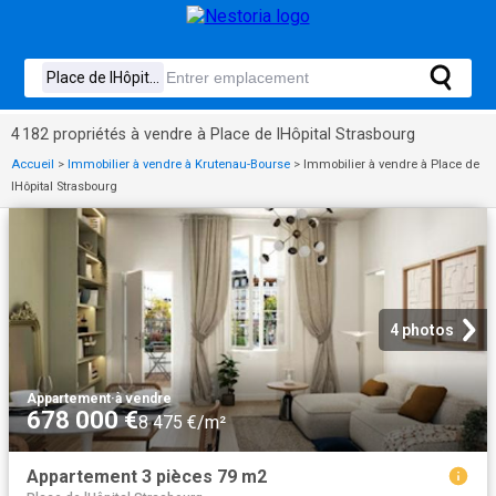
4 182 propriétés à vendre à Place de lHôpital Strasbourg
Accueil
>
Immobilier à vendre à Krutenau-Bourse
>
Immobilier à vendre à Place de
lHôpital Strasbourg
4 photos
Appartement
·
à vendre
678 000 €
8 475 €/m²
Appartement 3 pièces 79 m2