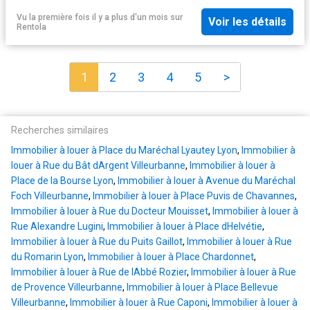
Vu la première fois il y a plus d'un mois
sur
Voir les détails
Rentola
1
2
3
4
5
>
Recherches similaires
Immobilier à louer à Place du Maréchal Lyautey Lyon
,
Immobilier à
louer à Rue du Bât dArgent Villeurbanne
,
Immobilier à louer à
Place de la Bourse Lyon
,
Immobilier à louer à Avenue du Maréchal
Foch Villeurbanne
,
Immobilier à louer à Place Puvis de Chavannes
,
Immobilier à louer à Rue du Docteur Mouisset
,
Immobilier à louer à
Rue Alexandre Lugini
,
Immobilier à louer à Place dHelvétie
,
Immobilier à louer à Rue du Puits Gaillot
,
Immobilier à louer à Rue
du Romarin Lyon
,
Immobilier à louer à Place Chardonnet
,
Immobilier à louer à Rue de lAbbé Rozier
,
Immobilier à louer à Rue
de Provence Villeurbanne
,
Immobilier à louer à Place Bellevue
Villeurbanne
,
Immobilier à louer à Rue Caponi
,
Immobilier à louer à