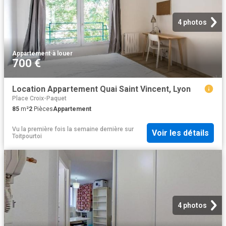
4 photos
Appartement
·
à louer
700 €
Location Appartement Quai Saint Vincent, Lyon
Place Croix-Paquet
85
m²
2
Pièces
Appartement
Vu la première fois la semaine dernière
sur
Voir les détails
Toitpourtoi
4 photos