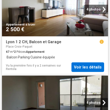
4 photos
Appartement
·
à louer
2 500 €
Lyon 1 2 CH, Balcon et Garage
Place Croix-Paquet
67
m²
2
Pièces
Appartement
·
Balcon
·
Parking
·
Cuisine équipée
Vu la première fois il y a 2 semaines
sur
Voir les détails
Rentola
4 photos