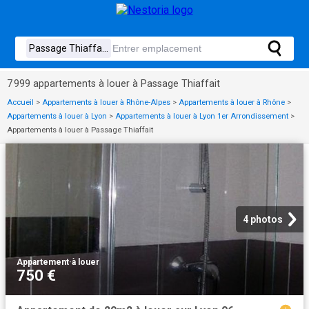
7 999 appartements à louer à Passage Thiaffait
Accueil
>
Appartements à louer à Rhône-Alpes
>
Appartements à louer à Rhône
>
Appartements à louer à Lyon
>
Appartements à louer à Lyon 1er Arrondissement
>
Appartements à louer à Passage Thiaffait
4 photos
Appartement
·
à louer
750 €