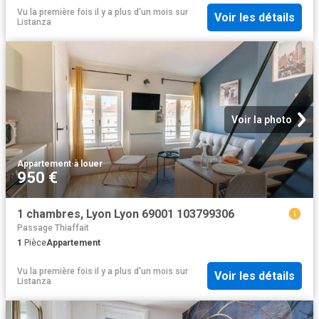
Vu la première fois il y a plus d'un mois
sur
Voir les détails
Listanza
Voir la photo
Appartement
·
à louer
950 €
1 chambres, Lyon Lyon 69001 103799306
Passage Thiaffait
1
Pièce
Appartement
Vu la première fois il y a plus d'un mois
sur
Voir les détails
Listanza