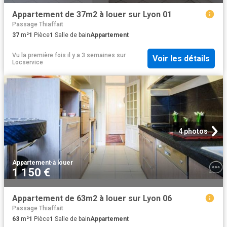
Appartement de 37m2 à louer sur Lyon 01
Passage Thiaffait
37
m²
1
Pièce
1
Salle de bain
Appartement
Vu la première fois il y a 3 semaines
sur
Voir les détails
Locservice
4 photos
Appartement
·
à louer
1 150 €
Appartement de 63m2 à louer sur Lyon 06
Passage Thiaffait
63
m²
1
Pièce
1
Salle de bain
Appartement