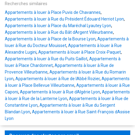
Recherches similaires
Appartements à louer à Place Puvis de Chavannes
,
Appartements à louer à Rue du Président Édouard Herriot Lyon
,
Appartements à louer à Place du Maréchal Lyautey Lyon
,
Appartements à louer à Rue du Bât dArgent Villeurbanne
,
Appartements à louer à Place de la Bourse Lyon
,
Appartements à
louer à Rue du Docteur Mouisset
,
Appartements à louer à Rue
Alexandre Lugini
,
Appartements à louer à Place Croix-Paquet
,
Appartements à louer à Rue du Puits Gaillot
,
Appartements à
louer à Place Chardonnet
,
Appartements à louer à Rue de
Provence Villeurbanne
,
Appartements à louer à Rue du Romarin
Lyon
,
Appartements à louer à Rue de lAbbé Rozier
,
Appartements
à louer à Place Bellevue Villeurbanne
,
Appartements à louer à Rue
Caponi
,
Appartements à louer à Rue dAlgérie Lyon
,
Appartements
à louer à Rue de la Lanterne Lyon
,
Appartements à louer à Rue de
Constantine Lyon
,
Appartements à louer à Rue du Sergent
Blandan Lyon
,
Appartements à louer à Rue Saint-François dAssise
Lyon