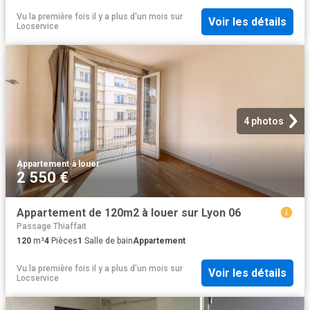
Vu la première fois il y a plus d'un mois
sur
Voir les détails
Locservice
4 photos
Appartement
·
à louer
2 550 €
Appartement de 120m2 à louer sur Lyon 06
Passage Thiaffait
120
m²
4
Pièces
1
Salle de bain
Appartement
Vu la première fois il y a plus d'un mois
sur
Voir les détails
Locservice