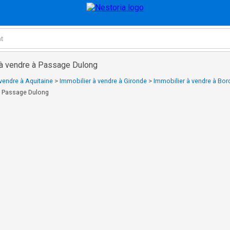
 à vendre à Passage Dulong
vendre à Aquitaine
>
Immobilier à vendre à Gironde
>
Immobilier à vendre à Bo
à Passage Dulong