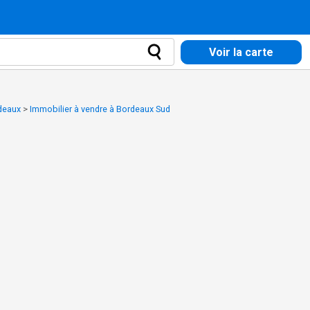
Voir la carte
rdeaux
>
Immobilier à vendre à Bordeaux Sud