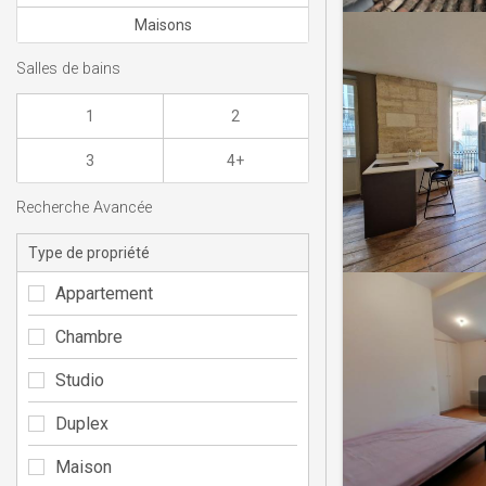
Maisons
Salles de bains
1
2
3
4+
Recherche Avancée
Type de propriété
Appartement
Chambre
Studio
Duplex
Maison