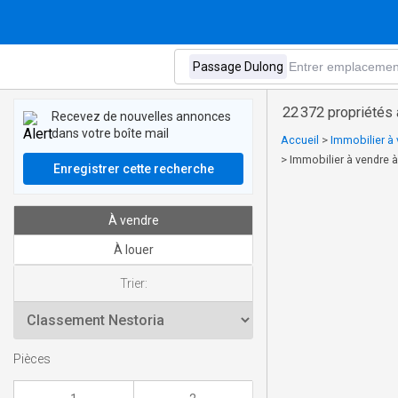
22 372 propriétés
Recevez de nouvelles annonces
dans votre boîte mail
Accueil
>
Immobilier à 
>
Immobilier à vendre 
Enregistrer cette recherche
À vendre
À louer
Trier:
Pièces