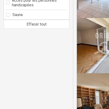
Accès pour les personnes
handicapées
Sauna
Effacer tout