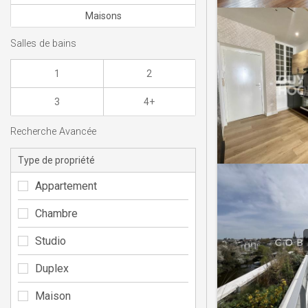
Maisons
Salles de bains
1
2
3
4+
Recherche Avancée
Type de propriété
Appartement
Chambre
Studio
Duplex
Maison