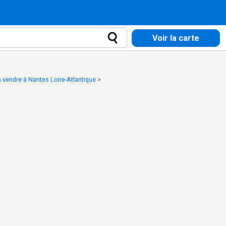
Voir la carte
à vendre à Nantes Loire-Atlantique
>