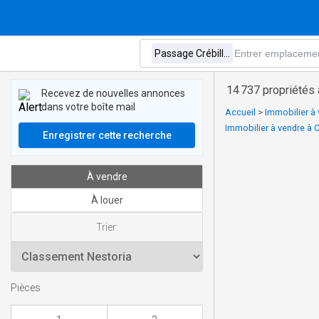
14 737 propriétés
Recevez de nouvelles annonces
dans votre boîte mail
Accueil
>
Immobilier à 
Immobilier à vendre à Ce
Enregistrer cette recherche
À vendre
À louer
Trier:
Pièces