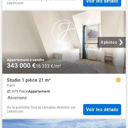
Voir les détails
Leboncoin
4 photos
Appartement
·
à vendre
343 000 €
16 333 €/m²
Studio 1 pièce 21 m²
Paris
21
m²
1
Pièce
Appartement
·
Ascenseur
Vu la première fois la semaine dernière
sur
Voir les détails
Leboncoin