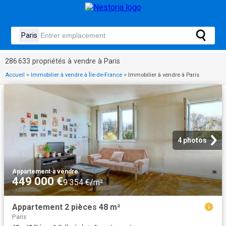
286 633 propriétés à vendre à Paris
Accueil
>
Immobilier à vendre à Île-de-France
>
Immobilier à vendre à Paris
4 photos
Appartement
·
à vendre
449 000 €
9 354 €/m²
Appartement 2 pièces 48 m²
Paris