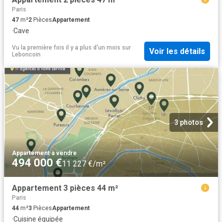
Paris
47
m²
2
Pièces
Appartement
·
Cave
Vu la première fois il y a plus d'un mois
sur
Voir les détails
Leboncoin
3 photos
Appartement
·
à vendre
494 000 €
11 227 €/m²
Appartement 3 pièces 44 m²
Paris
44
m²
3
Pièces
Appartement
·
Cuisine équipée