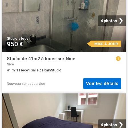
4 photos
Studio
·
à louer
950 €
MISE À JOUR
Studio de 41m2 à louer sur Nice
Nice
41
m²
1
Pièce
1
Salle de bain
Studio
Voir les détails
Nouveau
sur
Locservice
4 photos