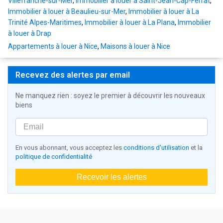
Villefranche-sur-Mer
,
Immobilier à louer à Saint-Jean-Cap-Ferrat
,
Immobilier à louer à Beaulieu-sur-Mer
,
Immobilier à louer à La
Trinité Alpes-Maritimes
,
Immobilier à louer à La Plana
,
Immobilier
à louer à Drap
Appartements à louer à Nice
,
Maisons à louer à Nice
Recevez des alertes par email
Ne manquez rien : soyez le premier à découvrir les nouveaux
biens
En vous abonnant, vous acceptez les
conditions d'utilisation
et la
politique de confidentialité
Recevoir les alertes