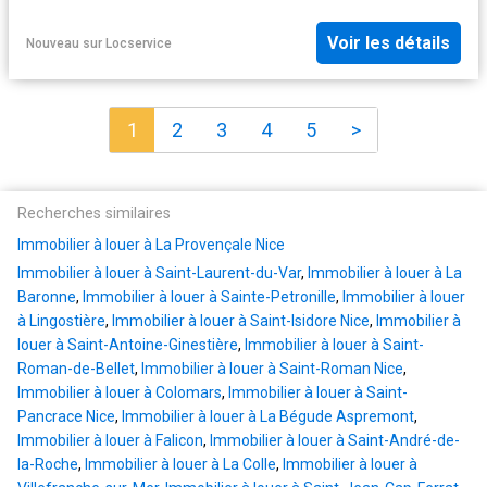
Voir les détails
Nouveau
sur
Locservice
1
2
3
4
5
>
Recherches similaires
Immobilier à louer à La Provençale Nice
Immobilier à louer à Saint-Laurent-du-Var
,
Immobilier à louer à La
Baronne
,
Immobilier à louer à Sainte-Petronille
,
Immobilier à louer
à Lingostière
,
Immobilier à louer à Saint-Isidore Nice
,
Immobilier à
louer à Saint-Antoine-Ginestière
,
Immobilier à louer à Saint-
Roman-de-Bellet
,
Immobilier à louer à Saint-Roman Nice
,
Immobilier à louer à Colomars
,
Immobilier à louer à Saint-
Pancrace Nice
,
Immobilier à louer à La Bégude Aspremont
,
Immobilier à louer à Falicon
,
Immobilier à louer à Saint-André-de-
la-Roche
,
Immobilier à louer à La Colle
,
Immobilier à louer à