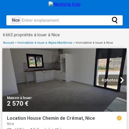
6 663 propriétés à louer à Nice
Accueil
>
Immobilier à louer à Alpes-Maritimes
>
Immobilier à louer à Nice
4 photos
Maison
·
à louer
2 570 €
Location House Chemin de Crémat, Nice
Nice